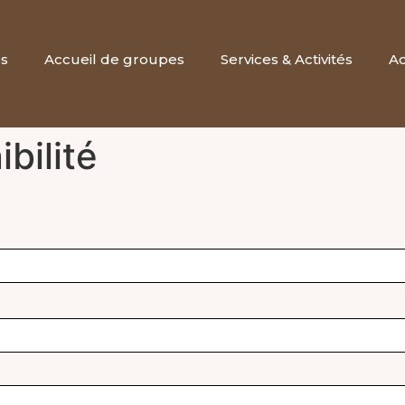
es
Accueil de groupes
Services & Activités
Ac
bilité