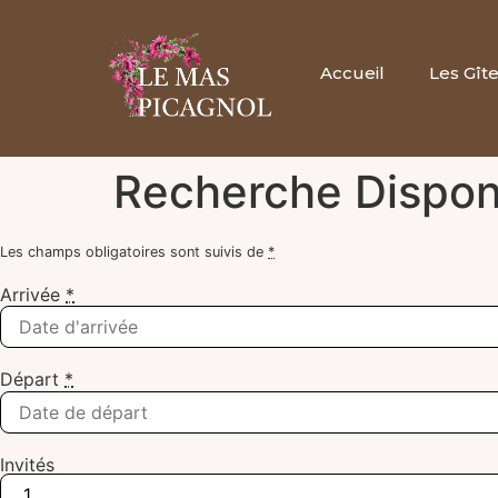
Accueil
Les Gît
Recherche Disponi
Les champs obligatoires sont suivis de
*
Arrivée
*
Départ
*
Invités