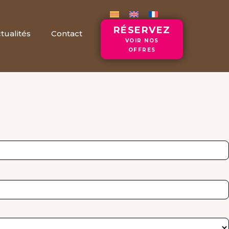
RÉSERVEZ
tualités
Contact
VOIR NOS
OFFRES