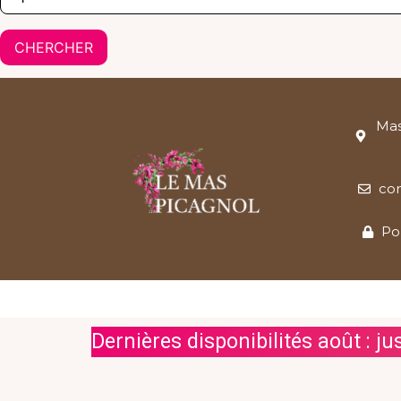
Mas
co
Po
Dernières disponibilités août : ju