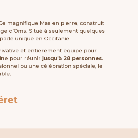
 Ce magnifique Mas en pierre, construit
lage d’Oms. Situé à seulement quelques
pade unique en Occitanie.
rivative et entièrement équipé pour
in
e pour réunir
jusqu’à 28 personnes
.
ionnel ou une célébration spéciale, le
ble.
éret