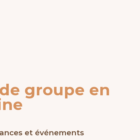
e de groupe en
ine
acances et événements