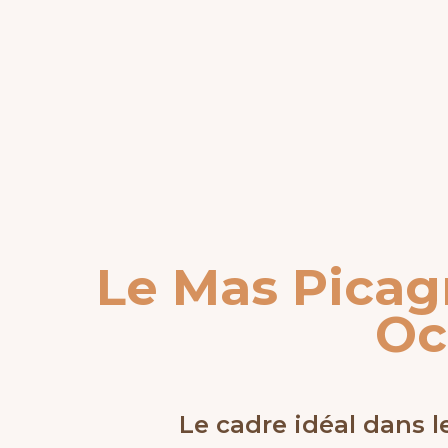
Le Mas Picagn
Oc
Le cadre idéal dans 