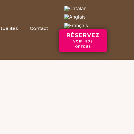
tualités
Contact
RÉSERVEZ
VOIR NOS
OFFRES