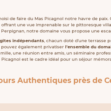
hoisi de faire du Mas Picagnol notre havre de paix.
, offrant une vue imprenable sur le pittoresque vil
e Perpignan, notre domaine vous propose une esca
 gîtes indépendants
, chacun doté d’une terrasse p
us pouvez également privatiser
l’ensemble du doma
mille, une réunion entre amis, un séminaire profess
 Picagnol est le cadre idéal pour un séjour mémora
ours Authentiques près de C