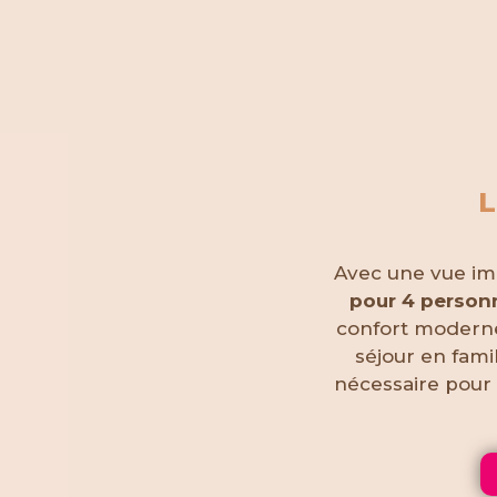
L
Avec une vue imp
pour 4 person
confort moderne 
séjour en famil
nécessaire pour