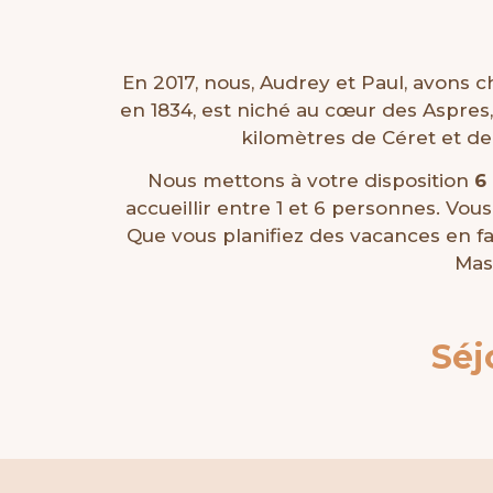
En 2017, nous, Audrey et Paul, avons c
en 1834, est niché au cœur des Aspres
kilomètres de Céret et d
Nous mettons à votre disposition
6
accueillir entre 1 et 6 personnes. Vo
Que vous planifiez des vacances en fa
Mas
Séj