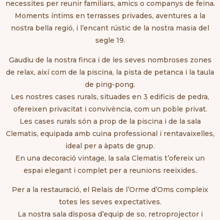
necessites per reunir familiars, amics o companys de feina.
Moments íntims en terrasses privades, aventures a la
nostra bella regió, i l’encant rústic de la nostra masia del
segle 19.
Gaudiu de la nostra finca i de les seves nombroses zones
de relax, així com de la piscina, la pista de petanca i la taula
de ping-pong.
Les nostres cases rurals, situades en 3 edificis de pedra,
ofereixen privacitat i convivència, com un poble privat.
Les cases rurals són a prop de la piscina i de la sala
Clematis, equipada amb cuina professional i rentavaixelles,
ideal per a àpats de grup.
En una decoració vintage, la sala Clematis t’ofereix un
espai elegant i complet per a reunions reeixides.
Per a la restauració, el Relais de l’Orme d’Oms compleix
totes les seves expectatives.
La nostra sala disposa d’equip de so, retroprojector i