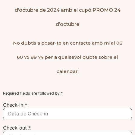
d’octubre de 2024 amb el cupó PROMO 24
d’octubre
No dubtis a posar-te en contacte amb mi al 06
60 75 89 74 per a qualsevol dubte sobre el
calendari
Required fields are followed by
*
Check-in
*
Check-out
*