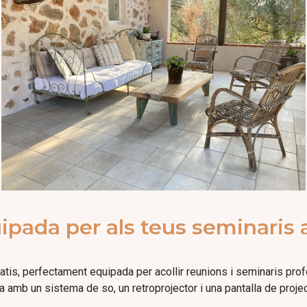
ipada per als teus seminaris
is, perfectament equipada per acollir reunions i seminaris prof
amb un sistema de so, un retroprojector i una pantalla de projecc