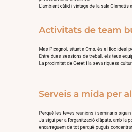
L’ambient càlid i vintage de la sala Clematis
Activitats de team b
Mas Picagnol, situat a Oms, és el lloc ideal p
Entre dues sessions de treball, els teus equip
La proximitat de Ceret i la seva riquesa cultu
Serveis a mida per a
Perquè les teves reunions i seminaris siguin 
Ja sigui per a l’organització d’àpats, amb la 
encarreguem de tot perquè puguis concentrar