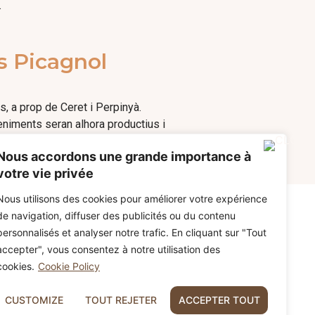
.
s Picagnol
s, a prop de Ceret i Perpinyà.
eniments seran alhora productius i
Nous accordons une grande importance à
votre vie privée
Nous utilisons des cookies pour améliorer votre expérience
de navigation, diffuser des publicités ou du contenu
personnalisés et analyser notre trafic. En cliquant sur "Tout
accepter", vous consentez à notre utilisation des
cookies.
Cookie Policy
CUSTOMIZE
TOUT REJETER
ACCEPTER TOUT