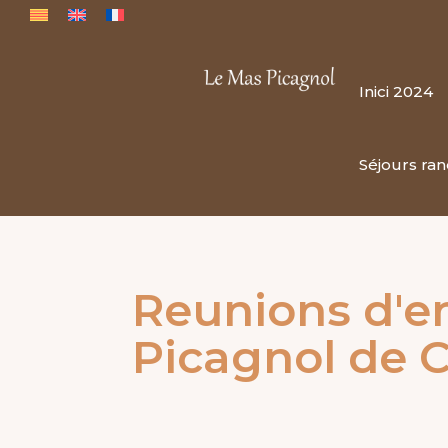
Inici 2024
Séjours ra
Reunions d'e
Picagnol de C