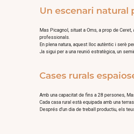
Un escenari natural 
Mas Picagnol, situat a Oms, a prop de Ceret, a
professionals.
En plena natura, aquest lloc autèntic i serè p
Ja sigui per a una reunió estratègica, un semin
Cases rurals espaiose
Amb una capacitat de fins a 28 persones, Mas 
Cada casa rural està equipada amb una terras
Després d’un dia de treball productiu, els teu