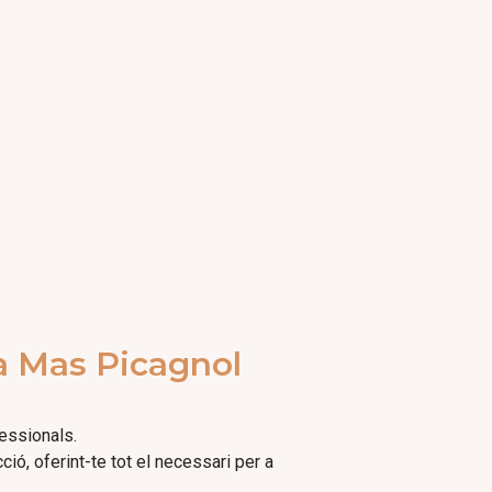
 a Mas Picagnol
essionals.
ió, oferint-te tot el necessari per a