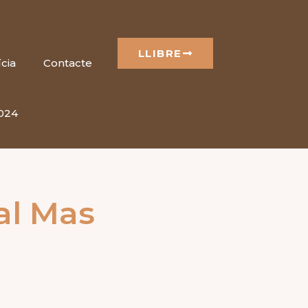
LLIBRE
cia
Contacte
2024
al Mas