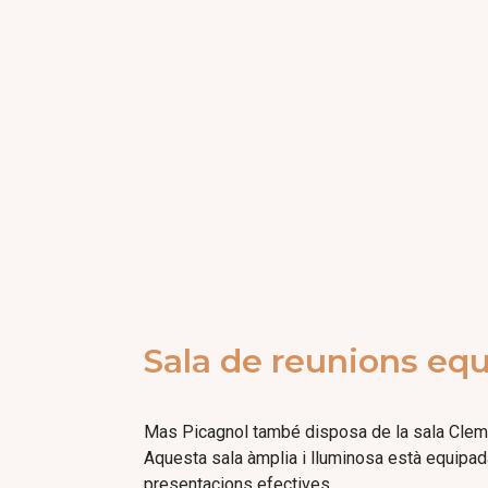
Sala de reunions equ
Mas Picagnol també disposa de la sala Clemat
Aquesta sala àmplia i lluminosa està equipada 
presentacions efectives.