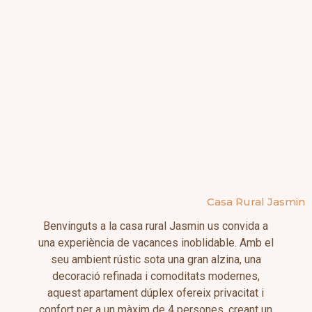
Casa Rural Jasmin
Benvinguts a la casa rural Jasmin us convida a
una experiència de vacances inoblidable. Amb el
seu ambient rústic sota una gran alzina, una
decoració refinada i comoditats modernes,
aquest apartament dúplex ofereix privacitat i
confort per a un màxim de 4 persones, creant un