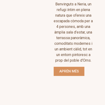
Benvinguts a Neria, un
refugi íntim en plena
natura que ofereix una
escapada còmoda per a
4 persones, amb una
àmplia sala d’estar, una
terrassa panoràmica,
comoditats modernes i
un ambient càlid, tot en
un entorn pintoresc a
prop del poble d’Oms.
APRÈN MÉS