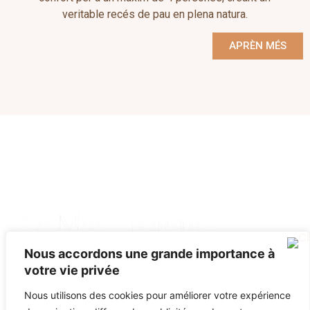
veritable recés de pau en plena natura.
APRÈN MÉS
Nous accordons une grande importance à
Mas Picagnol, Carrer de la Calcina - 66400 OMS
votre vie privée
04 68 68 00 93
contact@maspicagnol.com
Nous utilisons des cookies pour améliorer votre expérience
TERMES