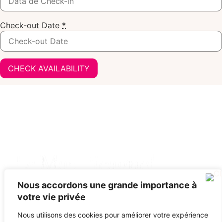
Check-out Date
*
Nous accordons une grande importance à
Mas Picagnol, Carrer de la Calcina - 66400 OMS
votre vie privée
04 68 68 00 93
contact@maspicagnol.com
Nous utilisons des cookies pour améliorer votre expérience
TERMES