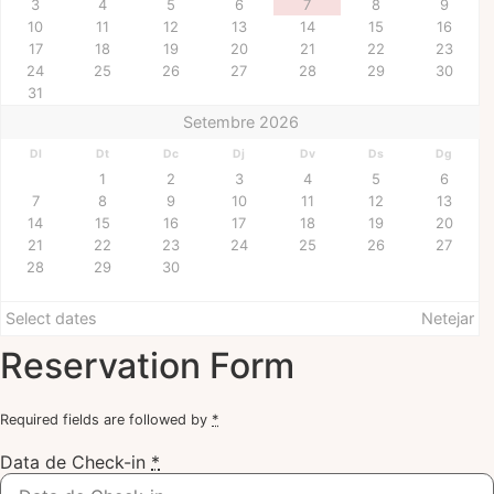
3
4
5
6
7
8
9
10
11
12
13
14
15
16
17
18
19
20
21
22
23
24
25
26
27
28
29
30
31
Setembre 2026
Dl
Dt
Dc
Dj
Dv
Ds
Dg
1
2
3
4
5
6
7
8
9
10
11
12
13
14
15
16
17
18
19
20
21
22
23
24
25
26
27
28
29
30
Select dates
Netejar
Reservation Form
Required fields are followed by
*
Data de Check-in
*